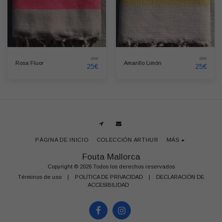
29
€
29
€
Rosa Fluor
Amarillo Limón
25
€
25
€
PÁGINA DE INICIO
COLECCIÓN ARTHUR
MÁS
Fouta Mallorca
Copyright © 2026 Todos los derechos reservados
Términos de uso
|
POLÍTICA DE PRIVACIDAD
|
DECLARACIÓN DE
ACCESIBILIDAD