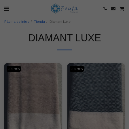
Página de inicio
Tienda
Diamant Luxe
DIAMANT LUXE
-13.79%
-13.79%