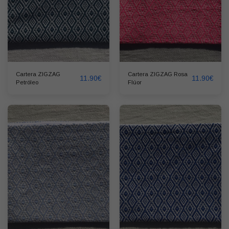
Cartera ZIGZAG
Cartera ZIGZAG Rosa
11.90
€
11.90
€
Petróleo
Flúor