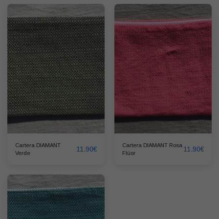
Cartera DIAMANT
Cartera DIAMANT Rosa
11.90
€
11.90
€
Verde
Flúor