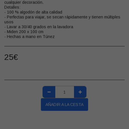
cualquier decoración.
Detalles:
- 100 % algodón de alta calidad
- Perfectas para viajar, se secan rápidamente y tienen múltiples
usos
- Lavar a 30/40 grados en la lavadora
- Miden 200 x 100 cm
- Hechas a mano en Túnez
25
€
AÑADIR A LA CESTA