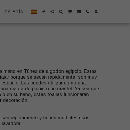
GALERÍA
 a mano en Túnez de algodón egipcio. Estas
 viajar porque se secan rápidamente, son muy
espacio. Las puedes utilizar como una
, una manta de picnic o un mantel. Ya sea que
na o en su baño, estas toallas funcionaran
r decoración.
 secan rápidamente y tienen múltiples usos
a lavadora
m