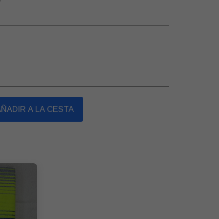
AÑADIR A LA CESTA