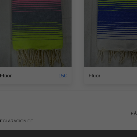
15
€
Flúor
Flúor
PÁ
ECLARACIÓN DE