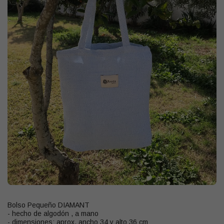
Bolso Pequeño DIAMANT
- hecho de algodón , a mano
- dimensiones: aprox. ancho 34 y alto 36 cm