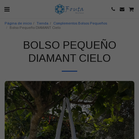
Página de inicio
Tienda
Complementos Bolsos Pequeños
Bolso Pequeño DIAMANT Cielo
BOLSO PEQUEÑO
DIAMANT CIELO