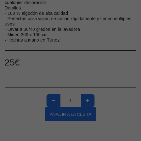
cualquier decoración.
Detalles:
- 100 % algodón de alta calidad
- Perfectas para viajar, se secan rápidamente y tienen múltiples
usos
- Lavar a 30/40 grados en la lavadora
- Miden 200 x 100 cm
- Hechas a mano en Túnez
25
€
AÑADIR A LA CESTA