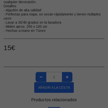
cualquier decoración.
Detalles:
- Algodón de alta calidad
- Perfectas para viajar, se secan rápidamente y tienen múltiples
usos
- Lavar a 30/40 grados en la lavadora
- Miden aprox. 200 x 100 cm
- Hechas a mano en Túnez
15
€
AÑADIR A LA CESTA
Productos relacionados