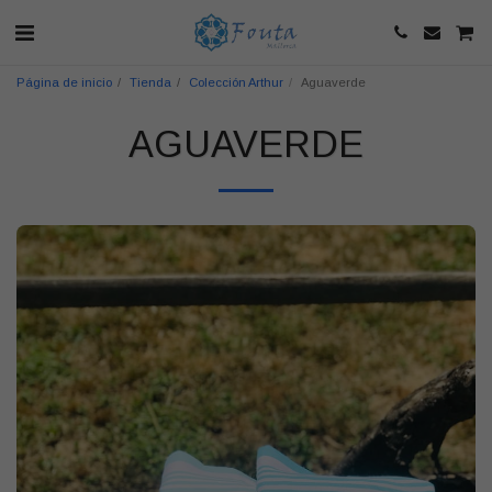
Página de inicio
Tienda
Colección Arthur
Aguaverde
AGUAVERDE