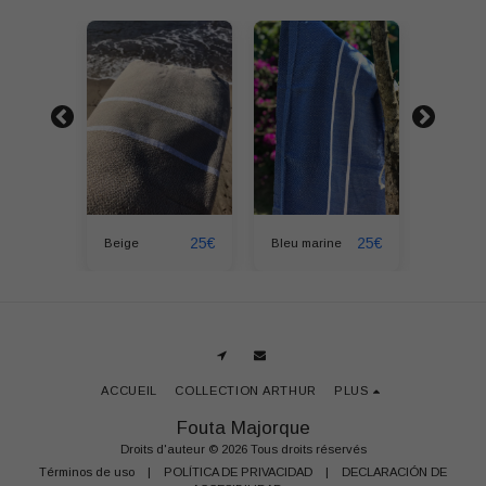
25
€
25
€
25
€
Beige
Bleu marine
vert
ACCUEIL
COLLECTION ARTHUR
PLUS
Fouta Majorque
Droits d'auteur © 2026 Tous droits réservés
Términos de uso
|
POLÍTICA DE PRIVACIDAD
|
DECLARACIÓN DE