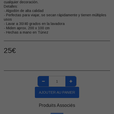
cualquier decoración.
Detalles:
- Algodón de alta calidad
- Perfectas para viajar, se secan rápidamente y tienen múltiples
usos
- Lavar a 30/40 grados en la lavadora
- Miden aprox. 200 x 100 cm
- Hechas a mano en Túnez
25
€
AJOUTER AU PANIER
Produits Associés