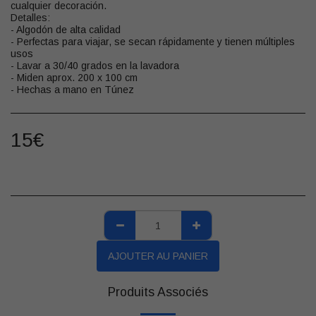
cualquier decoración.
Detalles:
- Algodón de alta calidad
- Perfectas para viajar, se secan rápidamente y tienen múltiples
usos
- Lavar a 30/40 grados en la lavadora
- Miden aprox. 200 x 100 cm
- Hechas a mano en Túnez
15
€
AJOUTER AU PANIER
Produits Associés