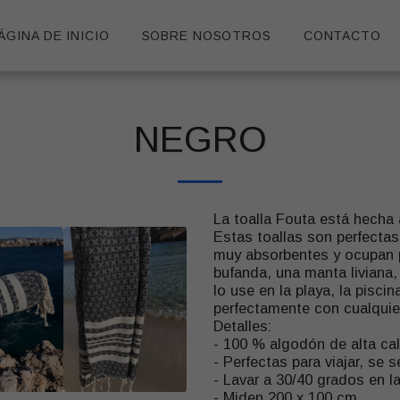
ÁGINA DE INICIO
SOBRE NOSOTROS
CONTACTO
NEGRO
La toalla Fouta está hecha
Estas toallas son perfectas
muy absorbentes y ocupan 
bufanda, una manta liviana
lo use en la playa, la pisci
perfectamente con cualquie
Detalles:
- 100 % algodón de alta ca
- Perfectas para viajar, se
- Lavar a 30/40 grados en l
- Miden 200 x 100 cm