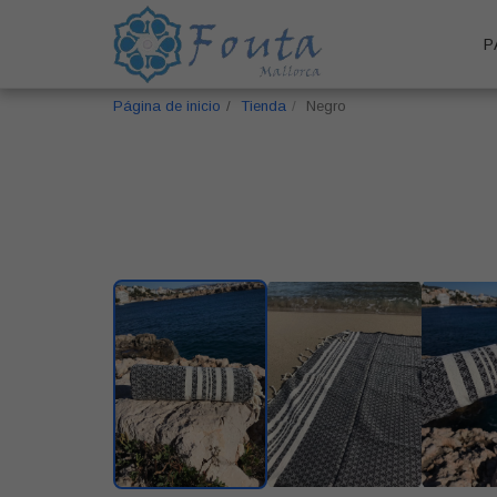
P
Página de inicio
Tienda
Negro