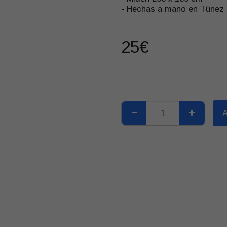
- Hechas a mano en Túnez
25
€