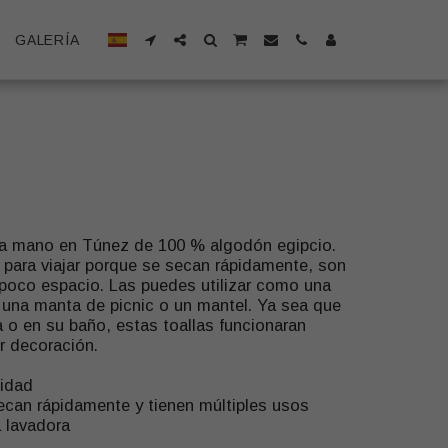
GALERÍA
 a mano en Túnez de 100 % algodón egipcio.
 para viajar porque se secan rápidamente, son
poco espacio. Las puedes utilizar como una
, una manta de picnic o un mantel. Ya sea que
na o en su baño, estas toallas funcionaran
r decoración.
lidad
 secan rápidamente y tienen múltiples usos
a lavadora