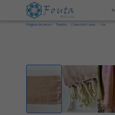
P
Página de inicio
Tienda
Colección Lurex
Lila