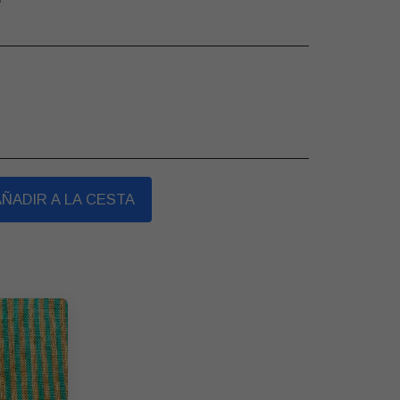
AÑADIR A LA CESTA