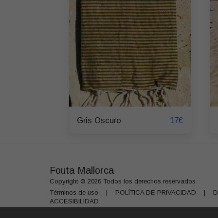
17
€
Gris Oscuro
Fouta Mallorca
Copyright © 2026 Todos los derechos reservados
Términos de uso
|
POLÍTICA DE PRIVACIDAD
|
D
ACCESIBILIDAD