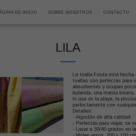
ÁGINA DE INICIO
SOBRE NOSOTROS
CONTACTO
LILA
La toalla Fouta está hecha
toallas son perfectas para
absorbentes y ocupan poco 
bufanda, una manta liviana
lo use en la playa, la pisci
perfectamente con cualquie
Detalles:
- Algodón de alta calidad
- Perfectas para viajar, se
- Lavar a 30/40 grados en l
- Miden aprox. 200 x 100 c