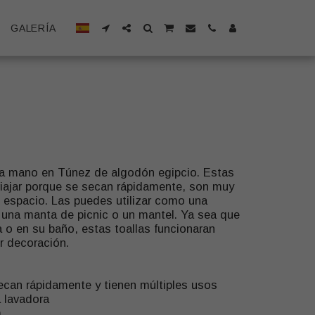
GALERÍA
 a mano en Túnez de algodón egipcio. Estas
 viajar porque se secan rápidamente, son muy
espacio. Las puedes utilizar como una
, una manta de picnic o un mantel. Ya sea que
na o en su baño, estas toallas funcionaran
r decoración.
 secan rápidamente y tienen múltiples usos
a lavadora
m