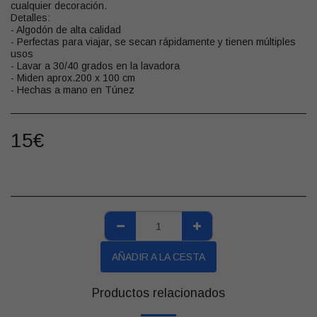
cualquier decoración.
Detalles:
- Algodón de alta calidad
- Perfectas para viajar, se secan rápidamente y tienen múltiples
usos
- Lavar a 30/40 grados en la lavadora
- Miden aprox.200 x 100 cm
- Hechas a mano en Túnez
15
€
AÑADIR A LA CESTA
Productos relacionados