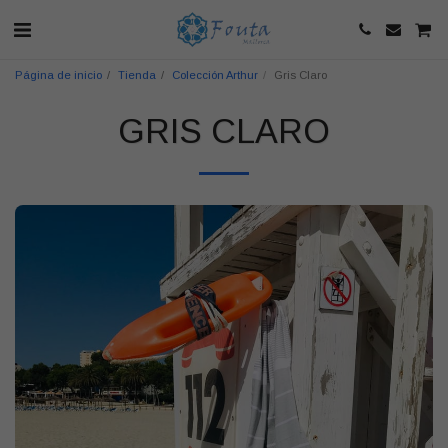
Página de inicio
Tienda
Colección Arthur
Gris Claro
GRIS CLARO