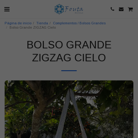
Página de inicio
Tienda
Complementos / Bolsos Grandes
Bolso Grande ZIGZAG Cielo
BOLSO GRANDE
ZIGZAG CIELO