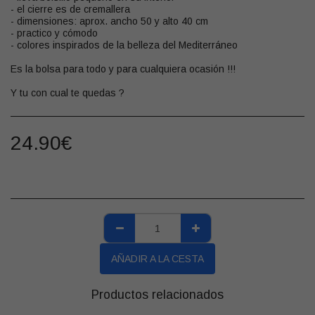
- el cierre es de cremallera
- dimensiones: aprox. ancho 50 y alto 40 cm
- practico y cómodo
- colores inspirados de la belleza del Mediterráneo
Es la bolsa para todo y para cualquiera ocasión !!!
Y tu con cual te quedas ?
24.90
€
AÑADIR A LA CESTA
Productos relacionados